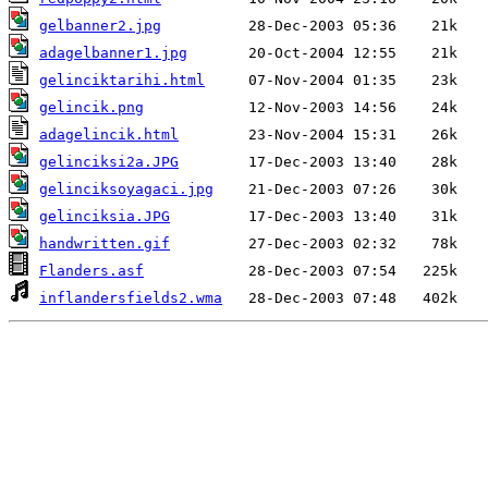
gelbanner2.jpg
adagelbanner1.jpg
gelinciktarihi.html
gelincik.png
adagelincik.html
gelinciksi2a.JPG
gelinciksoyagaci.jpg
gelinciksia.JPG
handwritten.gif
Flanders.asf
inflandersfields2.wma