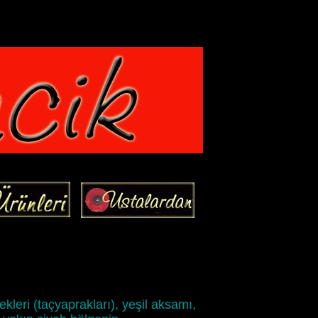
ekleri (taçyaprakları), yeşil aksamı,