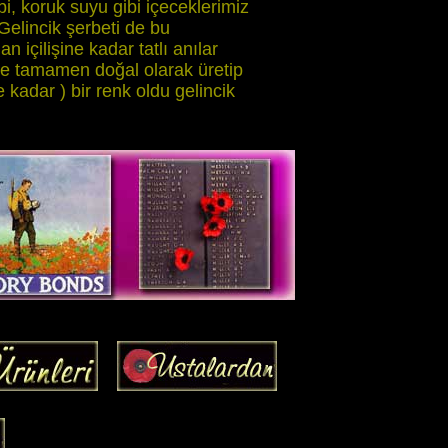
, koruk suyu gibi içeceklerimiz
. Gelincik şerbeti de bu
n içilişine kadar tatlı anılar
 'de tamamen doğal olarak üretip
e kadar ) bir renk oldu gelincik