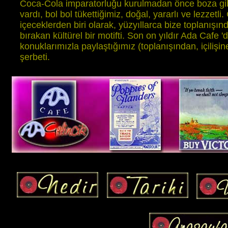
Coca-Cola imparatorluğu kurulmadan önce boza gibi
vardı, bol bol tükettiğimiz, doğal, yararlı ve lezzetli
içeceklerden biri olarak, yüzyıllarca bize toplanışında
bırakan kültürel bir motifti. Son on yıldır Ada Cafe
konuklarımızla paylaştığımız (toplanışından, içilişin
şerbeti.