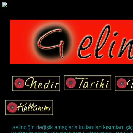
Gelinciğin değişik amaçlarla kullanılan kısımları; çiç