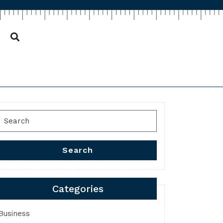
Search
for:
Search
Categories
Business