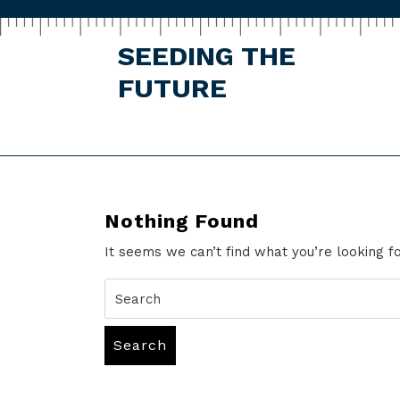
Skip
to
content
SEEDING THE
FUTURE
Nothing Found
It seems we can’t find what you’re looking f
Search
for:
Search