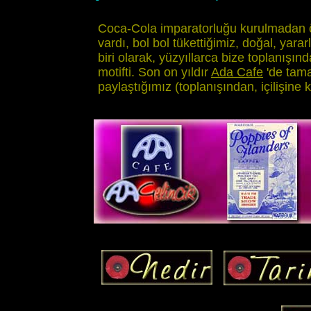
Coca-Cola imparatorluğu kurulmadan ön
vardı, bol bol tükettiğimiz, doğal, yarar
biri olarak, yüzyıllarca bize toplanışında
motifti. Son on yıldır
Ada Cafe
'de tama
paylaştığımız (toplanışından, içilişine k