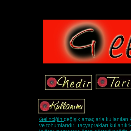
Gelinciğin
değişik amaçlarla kullanılan k
ve tohumlarıdır. Taçyaprakları kullanıl