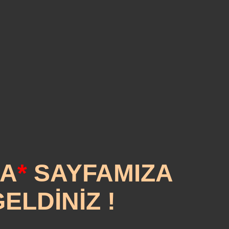
A
*
SAYFAMIZA
ELDİNİZ !