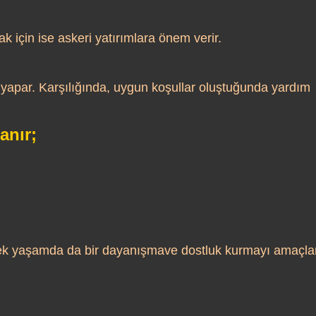
için ise askeri yatırımlara önem verir.
 yapar. Karşılığında, uygun koşullar oluştuğunda yardım
anır;
rçek yaşamda da bir dayanışmave dostluk kurmayı amaçlar