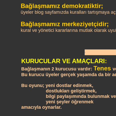
Bağlaşmamız demokratiktir;
üyeler blog sayfamızda kuralları tartışmaya açab
Bağlaşmamız merkeziyetçidir;
kural ve yönetici kararlarına mutlak olarak uyul
.
KURUCULAR VE AMAÇLARI
:
Tenes
Bağlaşmanın 2 kurucusu vardır:
v
Bu kurucu üyeler gerçek yaşamda da bir ad
Bu oyunu; yeni dostlar edinmek,
dostlukları geliştirmek,
bilgi paylaşımında bulunmak ve
yeni şeyler öğrenmek
amacıyla oynarlar.