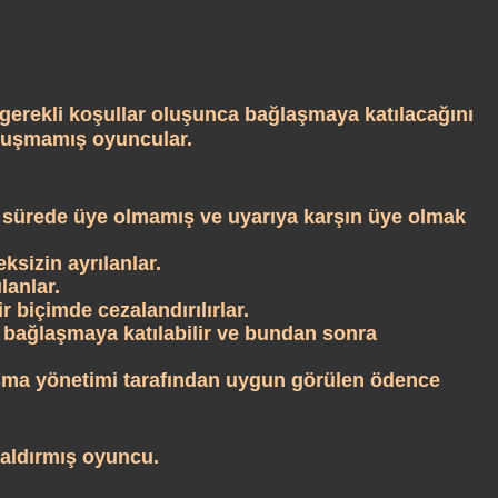
erekli koşullar oluşunca bağlaşmaya katılacağını
oluşmamış oyuncular.
sürede üye olmamış ve uyarıya karşın üye olmak
sizin ayrılanlar.
lanlar.
 biçimde cezalandırılırlar.
bağlaşmaya katılabilir ve bundan sonra
şma yönetimi tarafından uygun görülen ödence
aldırmış oyuncu.