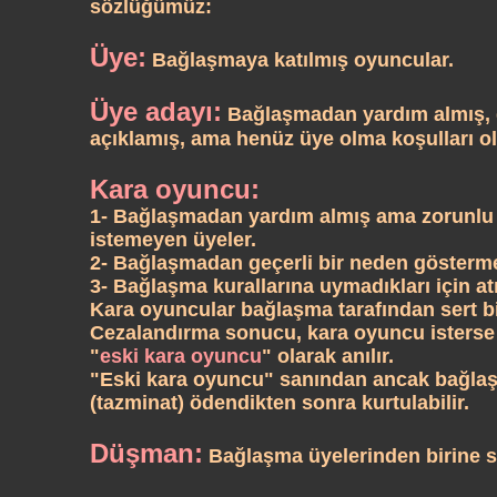
sözlüğümüz:
Üye:
Bağlaşmaya katılmış oyuncular.
Üye adayı:
Bağlaşmadan yardım almış, g
açıklamış, ama henüz üye olma koşulları 
Kara oyuncu:
1- Bağlaşmadan yardım almış ama zorunlu 
istemeyen üyeler.
2- Bağlaşmadan geçerli bir neden göstermek
3- Bağlaşma kurallarına uymadıkları için atı
Kara oyuncular bağlaşma tarafından sert bir
Cezalandırma sonucu, kara oyuncu isterse 
"
eski kara oyuncu
" olarak anılır.
"Eski kara oyuncu" sanından ancak bağla
(tazminat) ödendikten sonra kurtulabilir.
Düşman:
Bağlaşma üyelerinden birine s