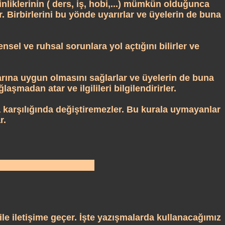
iklerinin ( ders, iş, hobi,...) mümkün olduğunca
Birbirlerini bu yönde uyarırlar ve üyelerin de buna
el ve ruhsal sorunlara yol açtığını bilirler ve
rı
na uygun olmasını sağlarlar ve üyelerin de buna
aşmadan atar ve ilgilileri bilgilendirirler.
a karşılığında değiştiremezler. Bu kurala uymayanlar
r.
 ile iletişime geçer. İşte yazışmalarda kullanacağımız