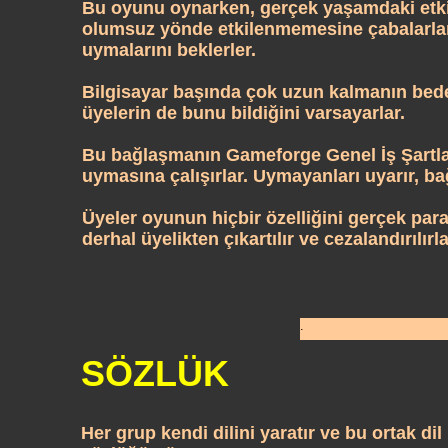
Bu oyunu oynarken, gerçek yaşamdaki etkinl
olumsuz yönde etkilenmemesine çabalarlar. 
uymalarını beklerler.
Bilgisayar başında çok uzun kalmanın bedens
üyelerin de bunu bildiğini varsayarlar.
Bu bağlaşmanın
Gameforge Genel İş Şartla
uymasına çalışırlar. Uymayanları uyarır, bağl
Üyeler oyunun hiçbir özelliğini gerçek par
derhal üyelikten çıkartılır ve cezalandırılırla
.
SÖZLÜK
Her grup kendi dilini yaratır ve bu ortak dil