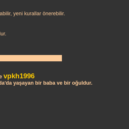
ilir, yeni kurallar önerebilir.
ur.
vpkh1996
e
a'da yaşayan bir baba ve bir oğuldur.