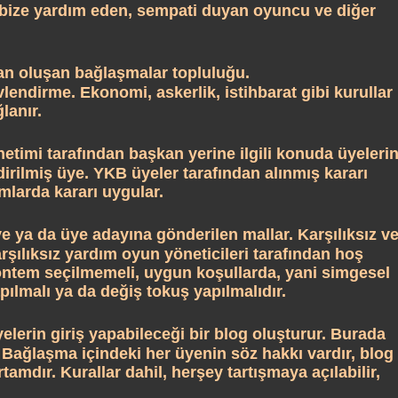
ize yardım eden, sempati duyan oyuncu ve diğer
n oluşan bağlaşmalar topluluğu.
endirme. Ekonomi, askerlik, istihbarat gibi kurullar
lanır.
timi tarafından başkan yerine ilgili konuda üyeleri
irilmiş üye. YKB üyeler tarafından alınmış kararı
mlarda kararı uygular.
ye ya da üye adayına gönderilen mallar. Karşılıksız v
rşılıksız yardım oyun yöneticileri tarafından hoş
öntem seçilmemeli, uygun koşullarda, yani simgesel
pılmalı ya da değiş tokuş yapılmalıdır.
lerin giriş yapabileceği bir blog oluşturur. Burada
 Bağlaşma içindeki her üyenin söz hakkı vardır, blog
amdır. Kurallar dahil, herşey tartışmaya açılabilir,